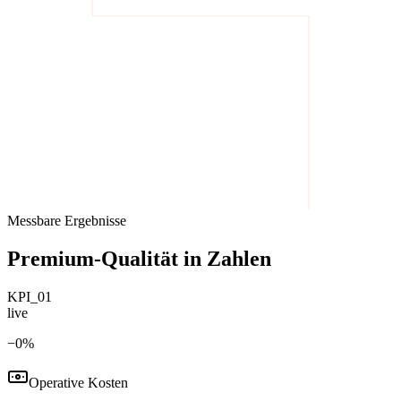
Messbare Ergebnisse
Premium-Qualität in Zahlen
KPI_01
live
−
0
%
Operative Kosten