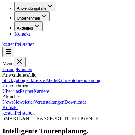
Anwendungsfälle
Unternehmen
Aktuelles
Kontakt
kostenfrei starten
Menü
Lösung
Kunden
Anwendungsfälle
Stückgutlogistik
Letzte Meile
Rahmentourenplanung
Unternehmen
Über uns
Partner
Karriere
Aktuelles
News
Newsletter
Veranstaltungen
Downloads
Kontakt
kostenfrei starten
SMARTLANE TRANSPORT INTELLIGENCE
Intelligente Tourenplanung.