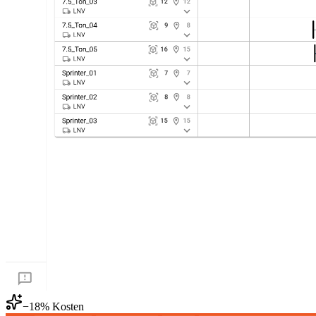
−18% Kosten