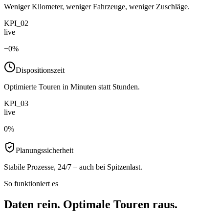
Weniger Kilometer, weniger Fahrzeuge, weniger Zuschläge.
KPI_02
live
−
0
%
Dispositionszeit
Optimierte Touren in Minuten statt Stunden.
KPI_03
live
0
%
Planungssicherheit
Stabile Prozesse, 24/7 – auch bei Spitzenlast.
So funktioniert es
Daten rein. Optimale Touren raus.