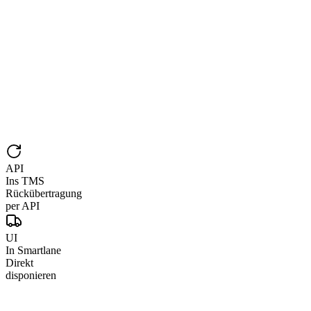
API
Ins TMS
Rückübertragung
per API
UI
In Smartlane
Direkt
disponieren