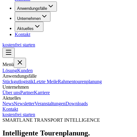
Anwendungsfälle
Unternehmen
Aktuelles
Kontakt
kostenfrei starten
Menü
Lösung
Kunden
Anwendungsfälle
Stückgutlogistik
Letzte Meile
Rahmentourenplanung
Unternehmen
Über uns
Partner
Karriere
Aktuelles
News
Newsletter
Veranstaltungen
Downloads
Kontakt
kostenfrei starten
SMARTLANE TRANSPORT INTELLIGENCE
Intelligente Tourenplanung.