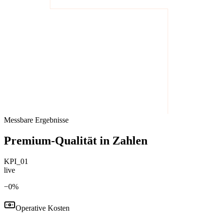
Messbare Ergebnisse
Premium-Qualität in Zahlen
KPI_01
live
−
0
%
Operative Kosten