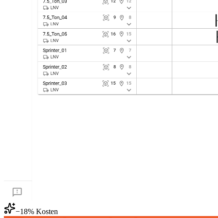
−18% Kosten