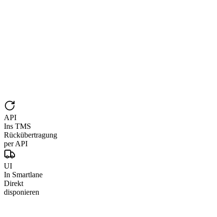
API
Ins TMS
Rückübertragung
per API
UI
In Smartlane
Direkt
disponieren