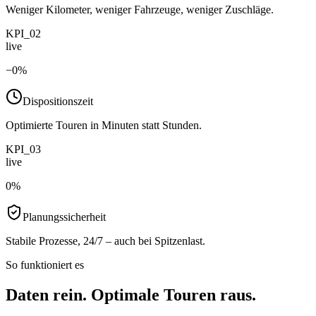
Weniger Kilometer, weniger Fahrzeuge, weniger Zuschläge.
KPI_02
live
−
0
%
Dispositionszeit
Optimierte Touren in Minuten statt Stunden.
KPI_03
live
0
%
Planungssicherheit
Stabile Prozesse, 24/7 – auch bei Spitzenlast.
So funktioniert es
Daten rein. Optimale Touren raus.