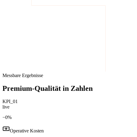
Messbare Ergebnisse
Premium-Qualität in Zahlen
KPI_01
live
−
0
%
Operative Kosten