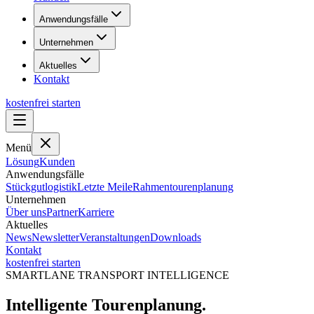
Anwendungsfälle
Unternehmen
Aktuelles
Kontakt
kostenfrei starten
Menü
Lösung
Kunden
Anwendungsfälle
Stückgutlogistik
Letzte Meile
Rahmentourenplanung
Unternehmen
Über uns
Partner
Karriere
Aktuelles
News
Newsletter
Veranstaltungen
Downloads
Kontakt
kostenfrei starten
SMARTLANE TRANSPORT INTELLIGENCE
Intelligente Tourenplanung.