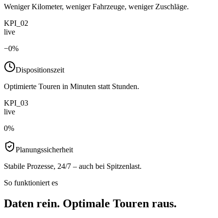
Weniger Kilometer, weniger Fahrzeuge, weniger Zuschläge.
KPI_02
live
−
0
%
Dispositionszeit
Optimierte Touren in Minuten statt Stunden.
KPI_03
live
0
%
Planungssicherheit
Stabile Prozesse, 24/7 – auch bei Spitzenlast.
So funktioniert es
Daten rein. Optimale Touren raus.