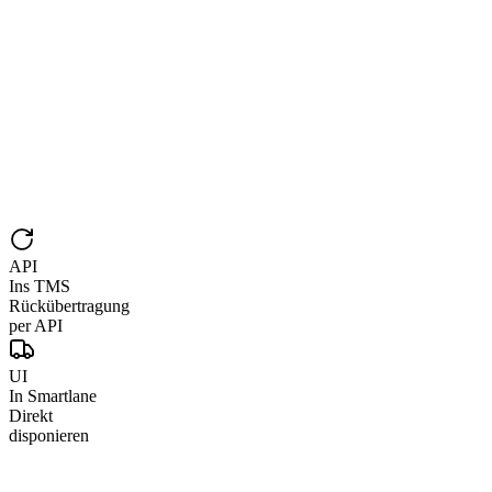
API
Ins TMS
Rückübertragung
per API
UI
In Smartlane
Direkt
disponieren