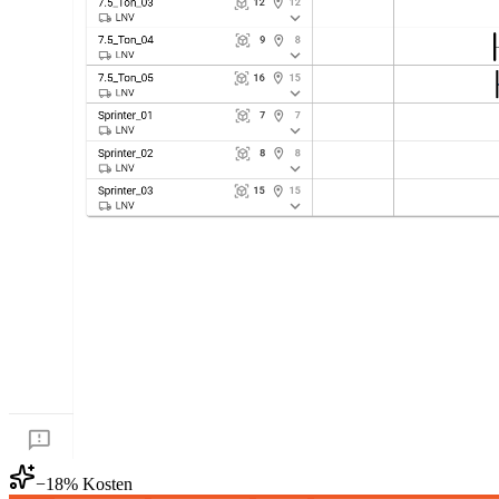
−18% Kosten