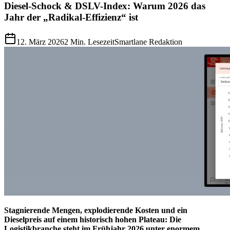
Diesel-Schock & DSLV-Index: Warum 2026 das
Jahr der „Radikal-Effizienz“ ist
12. März 2026
2
Min. Lesezeit
Smartlane Redaktion
Stagnierende Mengen, explodierende Kosten und ein
Dieselpreis auf einem historisch hohen Plateau: Die
Logistikbranche steht im Frühjahr 2026 unter enormem