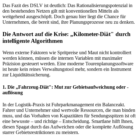
Das Fazit des DSLV ist deutlich: Das Rationalisierungspotenzial in
den bestehenden Netzen gilt mit konventionellen Mitteln als
weitgehend ausgeschöpft. Doch genau hier liegt die Chance für
Unternehmen, die bereit sind, ihre Planungsprozesse neu zu denken.
Die Antwort auf die Krise: „Kilometer-Diät" durch
intelligente Algorithmen
Wenn externe Faktoren wie Spritpreise und Maut nicht kontrolliert
werden können, müssen die internen Variablen mit maximaler
Präzision gesteuert werden. Eine moderne Tourenplanungssoftware
ist heute kein reines Verwaltungstool mehr, sondern ein Instrument
zur Liquiditätssicherung.
1. Die „Fahrzeug-Diät": Mut zur Gebietsaufweichung oder -
auflösung
In der Logistik-Praxis ist Fuhrparkmanagement ein Balanceakt.
Fahrer und Unternehmer sind wertvolle Ressourcen, die man binden
muss, und das Vorhalten von Kapazitäten für Sendungsspitzen ist oft
eine bewusste – und richtige – Entscheidung. Smartlane hilft Ihnen,
diesen Spagat durch das Aufweichen oder die komplette Auflösung
starrer Gebietsrestriktionen zu meistern.