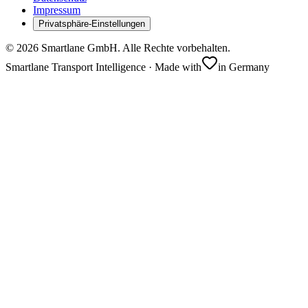
Impressum
Privatsphäre-Einstellungen
©
2026
Smartlane GmbH. Alle Rechte vorbehalten.
Smartlane Transport Intelligence · Made with
in Germany