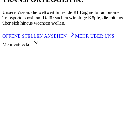
Unsere Vision: die weltweit führende KI-Engine für autonome
Transportdisposition. Dafür suchen wir kluge Köpfe, die mit uns
über sich hinaus wachsen wollen.
OFFENE STELLEN ANSEHEN
MEHR ÜBER UNS
Mehr entdecken