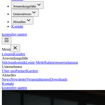
Anwendungsfälle
Unternehmen
Aktuelles
Kontakt
kostenfrei starten
Menü
Lösung
Kunden
Anwendungsfälle
Stückgutlogistik
Letzte Meile
Rahmentourenplanung
Unternehmen
Über uns
Partner
Karriere
Aktuelles
News
Newsletter
Veranstaltungen
Downloads
Kontakt
kostenfrei starten