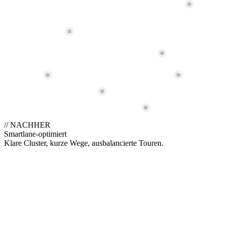
∅ 312 km
//
NACHHER
Smartlane-optimiert
Klare Cluster, kurze Wege, ausbalancierte Touren.