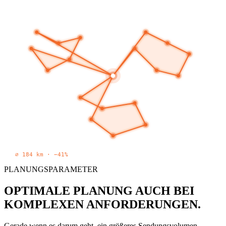
∅ 184 km · −41%
PLANUNGSPARAMETER
OPTIMALE PLANUNG AUCH BEI
KOMPLEXEN ANFORDERUNGEN.
Gerade wenn es darum geht, ein größeres Sendungsvolumen