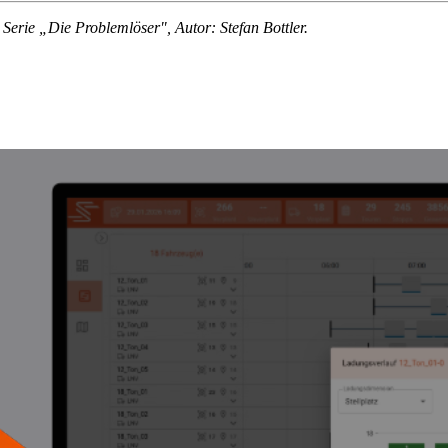
rie „Die Problemlöser", Autor: Stefan Bottler.