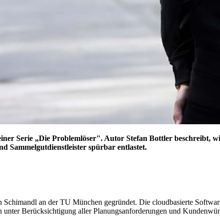
einer Serie „Die Problemlöser". Autor Stefan Bottler beschreibt
und Sammelgutdienstleister spürbar entlastet.
Schimandl an der TU München gegründet. Die cloudbasierte Software a
 unter Berücksichtigung aller Planungsanforderungen und Kundenwüns