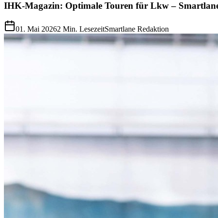
IHK-Magazin: Optimale Touren für Lkw – Smartlane
01. Mai 2026
2
Min. Lesezeit
Smartlane Redaktion