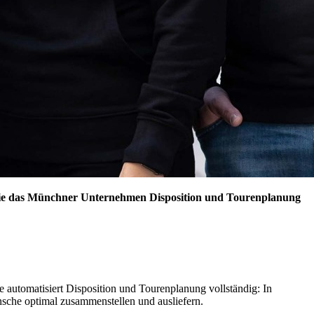
, wie das Münchner Unternehmen Disposition und Tourenplanung
utomatisiert Disposition und Tourenplanung vollständig: In
che optimal zusammenstellen und ausliefern.