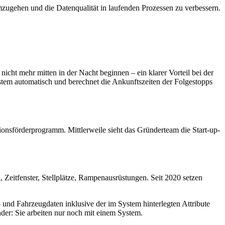
mzugehen und die Datenqualität in laufenden Prozessen zu verbessern.
icht mehr mitten in der Nacht beginnen – ein klarer Vorteil bei der
tem automatisch und berechnet die Ankunftszeiten der Folgestopps
tionsförderprogramm. Mittlerweile sieht das Gründerteam die Start-up-
, Zeitfenster, Stellplätze, Rampenausrüstungen. Seit 2020 setzen
und Fahrzeugdaten inklusive der im System hinterlegten Attribute
der: Sie arbeiten nur noch mit einem System.