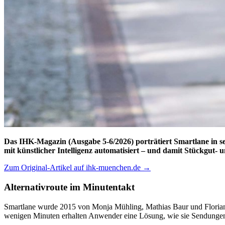
Das IHK-Magazin (Ausgabe 5-6/2026) porträtiert Smartlane in s
mit künstlicher Intelligenz automatisiert – und damit Stückgut- 
Zum Original-Artikel auf ihk-muenchen.de →
Alternativroute im Minutentakt
Smartlane wurde 2015 von Monja Mühling, Mathias Baur und Florian 
wenigen Minuten erhalten Anwender eine Lösung, wie sie Sendungen