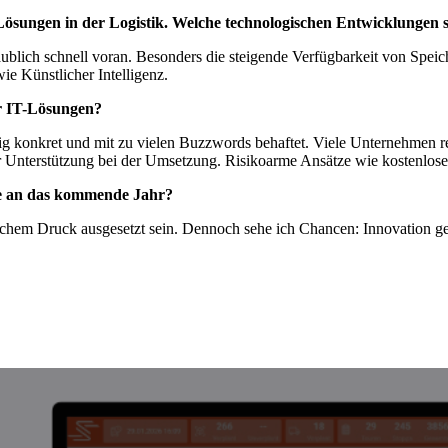
Lösungen in der Logistik. Welche technologischen Entwicklungen 
ublich schnell voran. Besonders die steigende Verfügbarkeit von Speic
e Künstlicher Intelligenz.
r IT-Lösungen?
 konkret und mit zu vielen Buzzwords behaftet. Viele Unternehmen rea
lter Unterstützung bei der Umsetzung. Risikoarme Ansätze wie kostenlos
ie an das kommende Jahr?
ichem Druck ausgesetzt sein. Dennoch sehe ich Chancen: Innovation ges