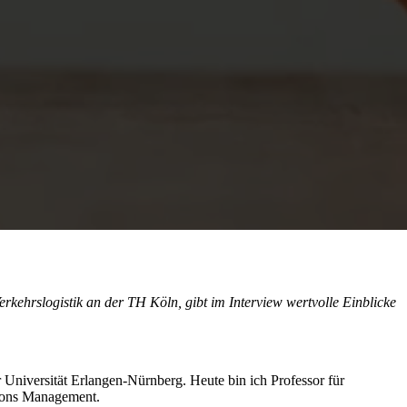
rkehrslogistik an der TH Köln, gibt im Interview wertvolle Einblicke
 Universität Erlangen-Nürnberg. Heute bin ich Professor für
tions Management.