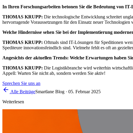
In Ihren Forschungsarbeiten betonen Sie die Bedeutung von IT-
THOMAS KRUPP:
Die technologische Entwicklung schreitet ungla
hervorragende Voraussetzungen für den Einsatz neuer Technologien wi
Welche Hindernisse sehen Sie bei der Implementierung moderne
THOMAS KRUPP:
Oftmals sind IT-Lösungen für Speditionen wenig
Spediteure innovationsfeindlich sind. Vielmehr fehlt es oft an gezie
Angesichts der aktuellen Trends: Welche Erwartungen haben S
THOMAS KRUPP:
Die Logistikbranche wird weiterhin wirtschaftl
Appell: Warten Sie nicht ab, sondern werden Sie aktiv!
Sprechen Sie uns an
Alle Beiträge
Smartlane Blog
·
05. Februar 2025
Weiterlesen