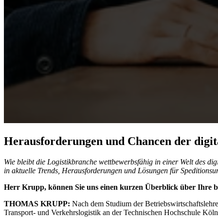
Herausforderungen und Chancen der digita
Wie bleibt die Logistikbranche wettbewerbsfähig in einer Welt des di
in aktuelle Trends, Herausforderungen und Lösungen für Speditions
Herr Krupp, können Sie uns einen kurzen Überblick über Ihre 
THOMAS KRUPP:
Nach dem Studium der Betriebswirtschaftslehre 
Transport- und Verkehrslogistik an der Technischen Hochschule Köl