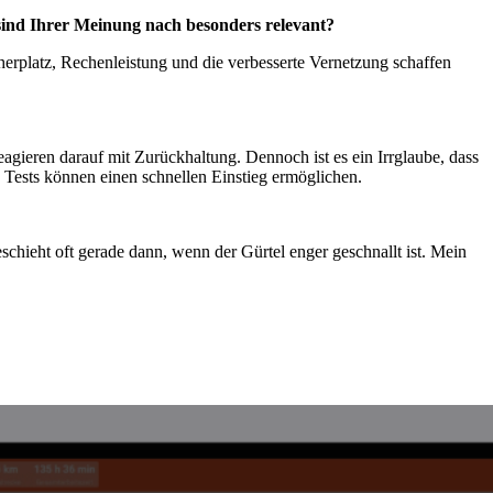
sind Ihrer Meinung nach besonders relevant?
herplatz, Rechenleistung und die verbesserte Vernetzung schaffen
gieren darauf mit Zurückhaltung. Dennoch ist es ein Irrglaube, dass
e Tests können einen schnellen Einstieg ermöglichen.
chieht oft gerade dann, wenn der Gürtel enger geschnallt ist. Mein