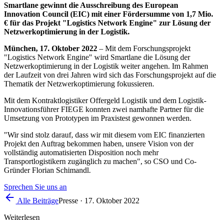
Smartlane gewinnt die Ausschreibung des European
Innovation Council (EIC) mit einer Fördersumme von 1,7 Mio.
€ für das Projekt "Logistics Network Engine" zur Lösung der
Netzwerkoptimierung in der Logistik.
München, 17. Oktober 2022
– Mit dem Forschungsprojekt
"Logistics Network Engine" wird Smartlane die Lösung der
Netzwerkoptimierung in der Logistik weiter angehen. Im Rahmen
der Laufzeit von drei Jahren wird sich das Forschungsprojekt auf die
Thematik der Netzwerkoptimierung fokussieren.
Mit dem Kontraktlogistiker Offergeld Logistik und dem Logistik-
Innovationsführer FIEGE konnten zwei namhafte Partner für die
Umsetzung von Prototypen im Praxistest gewonnen werden.
"Wir sind stolz darauf, dass wir mit diesem vom EIC finanzierten
Projekt den Auftrag bekommen haben, unsere Vision von der
vollständig automatisierten Disposition noch mehr
Transportlogistikern zugänglich zu machen", so CSO und Co-
Gründer Florian Schimandl.
Sprechen Sie uns an
Alle Beiträge
Presse
·
17. Oktober 2022
Weiterlesen