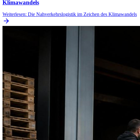
Klimawandels
Weiterlesen
:
Die Nahverkehrslogistik im Zeichen des Klimawandels