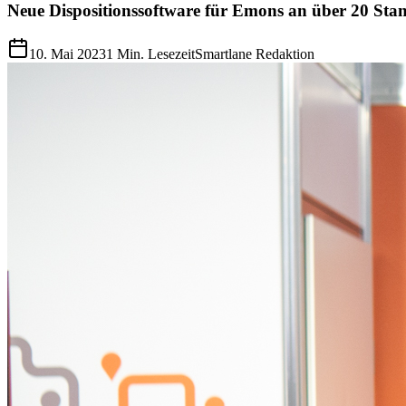
Neue Dispositionssoftware für Emons an über 20 Sta
10. Mai 2023
1
Min. Lesezeit
Smartlane Redaktion