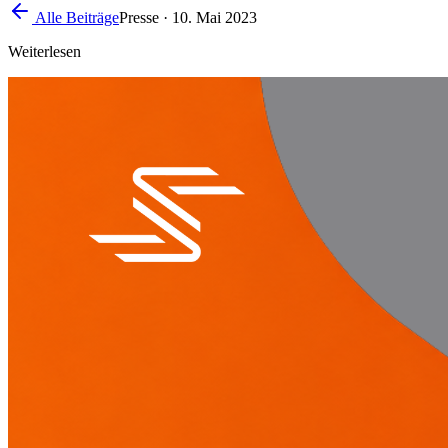
Alle Beiträge
Presse
·
10. Mai 2023
Weiterlesen