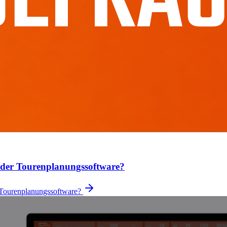
 der Tourenplanungssoftware?
 Tourenplanungssoftware?