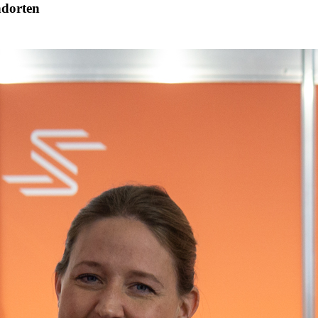
ndorten