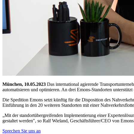
München, 10.05.2023
Das international agierende Transportunterneh
automatisieren und optimieren. An drei Emons-Standorten unterstützt d
Die Spedition Emons setzt künftig für die Disposition des Nahverkehrs
Einführung in den 20 weiteren Standorten mit einer Nahverkehrsflott
„Mit der standortübergreifenden Implementierung einer Expertenlösung 
gestaltet werden", so Ralf Wieland, Geschäftsführer/CEO von Emons
Sprechen Sie uns an